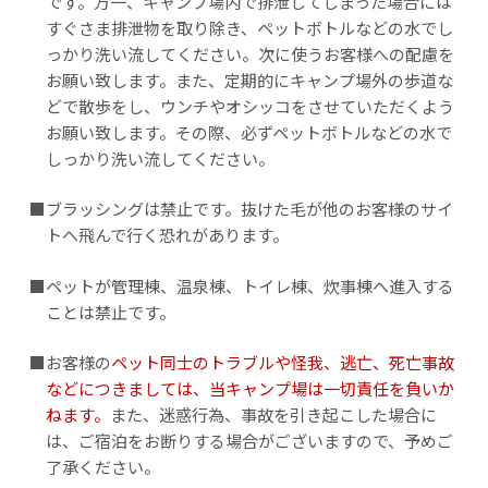
です。万一、キャンプ場内で排泄してしまった場合には
すぐさま排泄物を取り除き、ペットボトルなどの水でし
っかり洗い流してください。次に使うお客様への配慮を
お願い致します。また、定期的にキャンプ場外の歩道な
どで散歩をし、ウンチやオシッコをさせていただくよう
お願い致します。その際、必ずペットボトルなどの水で
しっかり洗い流してください。
■ブラッシングは禁止です。抜けた毛が他のお客様のサイ
トへ飛んで行く恐れがあります。
■ペットが管理棟、温泉棟、トイレ棟、炊事棟へ進入する
ことは禁止です。
■お客様の
ペット同士のトラブルや怪我、逃亡、死亡事故
などにつきましては、当キャンプ場は一切責任を負いか
ねます。
また、迷惑行為、事故を引き起こした場合に
は、ご宿泊をお断りする場合がございますので、予めご
了承ください。