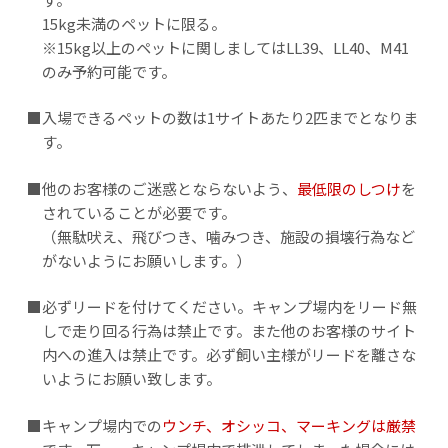
15kg未満のペットに限る。
※15kg以上のペットに関しましてはLL39、LL40、M41
のみ予約可能です。
■入場できるペットの数は1サイトあたり2匹までとなりま
す。
■他のお客様のご迷惑とならないよう、
最低限のしつけ
を
されていることが必要です。
（無駄吠え、飛びつき、噛みつき、施設の損壊行為など
がないようにお願いします。）
■必ずリードを付けてください。キャンプ場内をリード無
しで走り回る行為は禁止です。また他のお客様のサイト
内への進入は禁止です。必ず飼い主様がリードを離さな
いようにお願い致します。
■キャンプ場内での
ウンチ、オシッコ、マーキングは厳禁