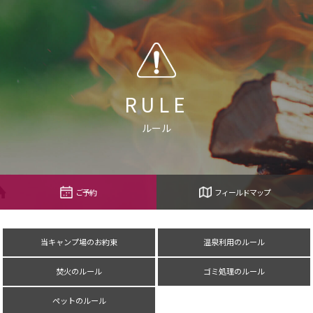
RULE
ルール
ご予約
フィールドマップ
当キャンプ場のお約束
温泉利用のルール
焚火のルール
ゴミ処理のルール
ペットのルール