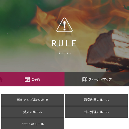
RULE
ルール
ご予約
フィールドマップ
当キャンプ場のお約束
温泉利用のルール
焚火のルール
ゴミ処理のルール
ペットのルール