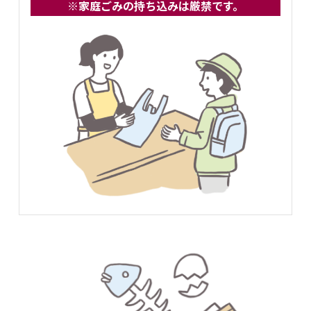
※家庭ごみの持ち込みは厳禁です。