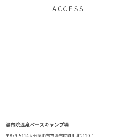
ACCESS
湯布院温泉ベースキャンプ場
〒879-5114大分県由布市湯布院町川北2120-1