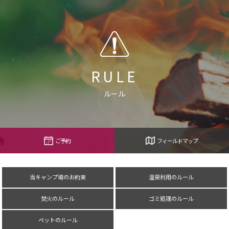
RULE
ルール
ご予約
フィールドマップ
当キャンプ場のお約束
温泉利用のルール
焚火のルール
ゴミ処理のルール
ペットのルール