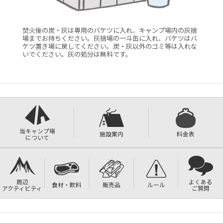
焚火後の炭・灰は専用のバケツに入れ、キャンプ場内の灰捨
場までお持ちください。灰捨場の一斗缶に入れ、バケツはバ
ケツ置き場に戻してください。炭・灰以外のゴミ等は入れな
いでください。灰の処分は無料です。
当キャンプ場
施設案内
料金表
について
周辺
よくある
食材・飲料
販売品
ルール
アクティビティ
ご質問