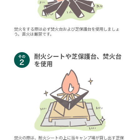
焚火をする際は必ず焚火台および芝保護台を使用しましょ
う。直火は厳禁です。
耐火シートや芝保護台、
焚火台
を使用
焚火の際は、耐火シートの上に当キャンプ場が貸し出す芝保