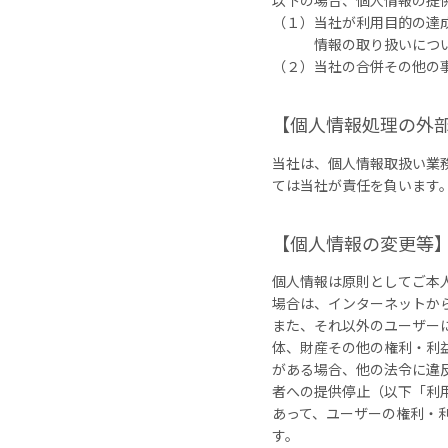
以下の場合、個人情報の提
（１）当社が利用目的の達
情報の取り扱いにつ
（２）当社の合併その他の
【個人情報処理の外
当社は、個人情報取扱い業
ては当社が責任を負います
【個人情報の変更等
個人情報は原則としてご本
場合は、インターネットか
また、それ以外のユーザー
体、財産その他の権利・利
がある場合、他の法令に違
者への提供停止（以下「利
あって、ユーザーの権利・
す。