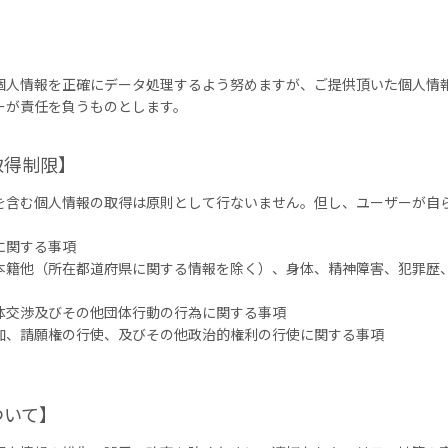
】
個人情報を正確にデータ処理するよう努めますが、ご提供頂いた個人情
ーが責任を負うものとします。
取得制限】
を含む個人情報の取得は原則として行ないません。但し、ユーザーが自
に関する事項
本籍他（所在都道府県に関する情報を除く）、身体、精神障害、犯罪歴
体交渉及びその他団体行動の行為に関する事項
加、請願権の行使、及びその他政治的権利の行使に関する事項
ついて】