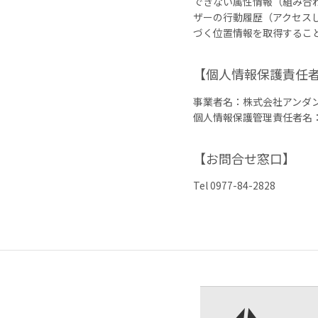
できない属性情報（組み合
ザーの行動履歴（アクセス
づく位置情報を取得することが
【個人情報保護責任
事業者名：株式会社アンダ
個人情報保護管理責任者名：
【お問合せ窓口】
Tel 0977-84-2828