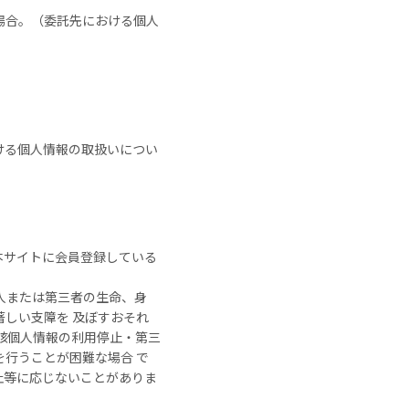
場合。（委託先における個人
ける個人情報の取扱いについ
本サイトに会員登録している
人または第三者の生命、身
しい支障を 及ぼすおそれ
該個人情報の利用停止・第三
行うことが困難な場合 で
止等に応じないことがありま