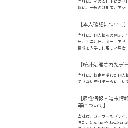
当社は、その管理下にある
報は、一般の利用者がアク
【本人確認について
当社は、個人情報の開示、
号、生年月日、メールアド
情報を入手し使用した場合
【統計処理されたデ
当社は、提供を受けた個人
できない統計データについ
【属性情報・端末情報
等について】
当社は、ユーザーのプライバ
また、Cookie や Ja