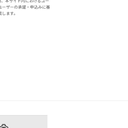
報、本サイト内におけるユー
ユーザーの承諾・申込みに基
記載します。