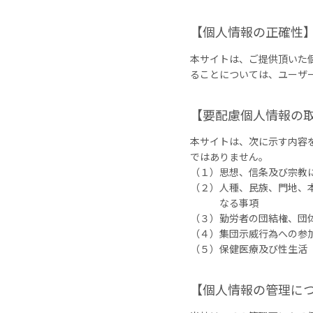
【個人情報の正確性
本サイトは、ご提供頂いた
ることについては、ユーザ
【要配慮個人情報の
本サイトは、次に示す内容
ではありません。
（１）思想、信条及び宗教
（２）人種、民族、門地、
なる事項
（３）勤労者の団結権、団
（４）集団示威行為への参
（５）保健医療及び性生活
【個人情報の管理に