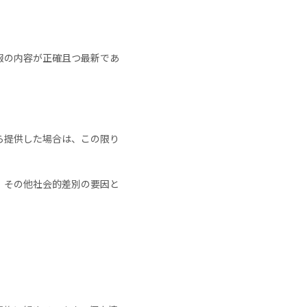
報の内容が正確且つ最新であ
ら提供した場合は、この限り
、その他社会的差別の要因と