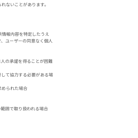
られないことがあります。
供情報内容を特定したうえ
で、ユーザーの同意なく個人
本人の承諾を得ることが困難
対して協力する必要がある場
求められた場合
の範囲で取り扱われる場合