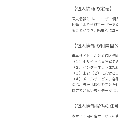
【個人情報の定義】
個人情報とは、ユーザー個
述等により当該ユーザーを
ることができ、結果的にユ
【個人情報の利用目
●本サイトにおける個人情
（１）本サイト会員登録者
（２）インターネットまた
（３）上記（２）における
（４）メールサービス、各
なお、当社は提供を受けた
特定できない統計データに
【個人情報提供の任
本サイト内の各サービスの