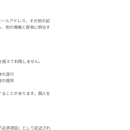
メールアドレス、その他の記
も、他の情報と容易に照合す
を超えて利用しません。
務の遂行
報の提供
することがあります。個人を
「必須項目」として記述され