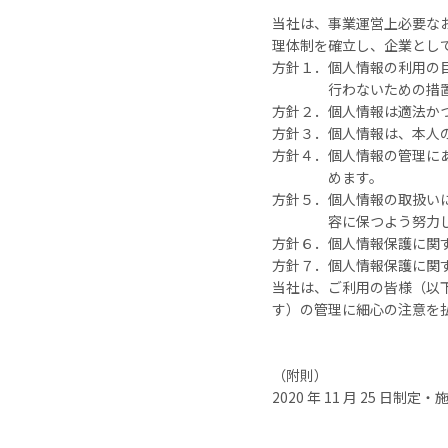
当社は、事業運営上必要な
理体制を確立し、企業とし
方針１．個人情報の利用の
行わないための措
方針２．個人情報は適法か
方針３．個人情報は、本人
方針４．個人情報の管理に
めます。
方針５．個人情報の取扱い
容に保つよう努力
方針６．個人情報保護に関
方針７．個人情報保護に関
当社は、ご利用の皆様（以
す）の管理に細心の注意を
（附則）
2020 年 11 月 25 日制定・