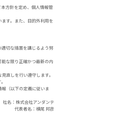
て本方針を定め、個人情報管
います。また、目的外利用を
つ適切な措置を講じるよう努
可能な限り正確かつ最新の内
な見直しを行い遵守します。
す。
情報（以下の定義に従いま
社名：株式会社アンダンテ
代表者名：横尾 邦彦