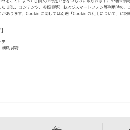
わせることによっても個人が特定できないものに限られます）や端末情
した URL、コンテンツ、参照順等）およびスマートフォン等利用時の、
あります。Cookie に関しては別途「Cookie の利用について」に
者】
ンテ
横尾 邦彦