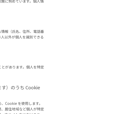
実施に努めています。個人情
る情報（氏名、住所、電話番
本人以外が個人を識別できる
ことがあります。個人を特定
のうち Cookie
ookie を使用します。
、職業、居住地域など個人が特定