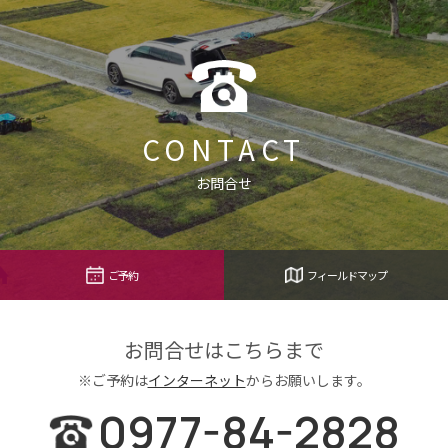
CONTACT
お問合せ
ご予約
フィールドマップ
お問合せはこちらまで
※ご予約は
インターネット
からお願いします。
0977-84-2828