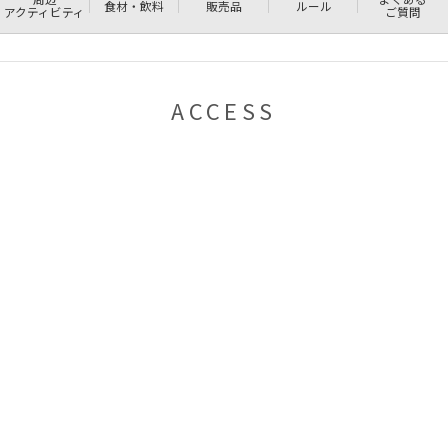
食材・飲料
販売品
ルール
アクティビティ
ご質問
ACCESS