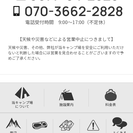
070-3662-2828
電話受付時間 9:00〜17:00（不定休）
【天候や災害などによる営業中止につきまして】
天候や災害、その他、弊社が当キャンプ場を安全にご利用いただけ
ないと判断した場合には営業を見合わせることがございますので予
めご了承ください。
当キャンプ場
施設案内
料金表
について
周辺
よくある