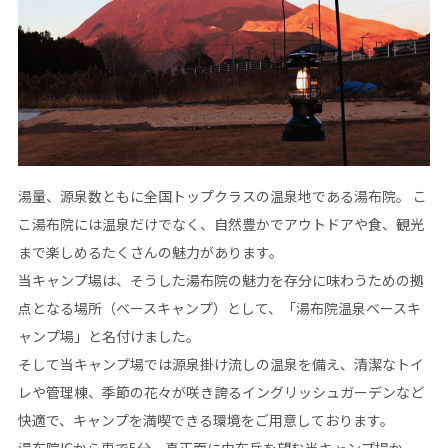
湯量、源泉数ともに全国トップクラスの温泉地である湯布院。
こ
こ湯布院には温泉だけでなく、自然豊かでアウトドアや食、観光
まで楽しめる
たくさんの魅力があります。
当キャンプ場は、そうした湯布院の魅力を存分に味わうための
拠
点となる場所（ベースキャンプ）として、
「湯布院温泉ベースキ
ャンプ場」と名付けました。
そして当キャンプ場では源泉掛け流しの温泉を備え、
清潔なトイ
レや管理棟、季節の花々が咲き誇るイングリッシュガーデンなど
快適で、キャンプを満喫できる環境をご用意しております。