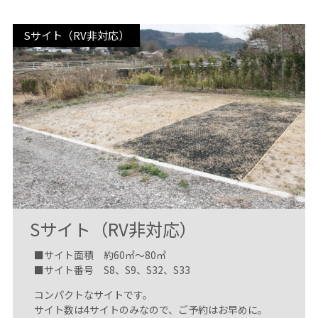
Sサイト（RV非対応）
Sサイト（RV非対応）
■サイト面積 約60㎡〜80㎡
■サイト番号 S8、S9、S32、S33
コンパクトなサイトです。
サイト数は4サイトのみなので、ご予約はお早めに。