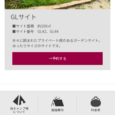
GLサイト
■サイト面積 約100㎡
■サイト番号 GL42、GL44
木々に囲まれたプライベート感のあるガーデンサイト。
ゆったりサイズのサイトです。
→予約する
当キャンプ場
施設案内
料金表
について