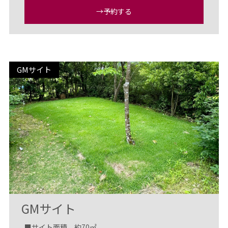
→予約する
GMサイト
GMサイト
■サイト面積 約70㎡