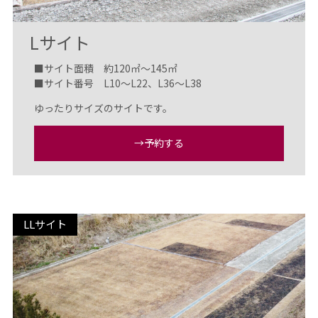
Lサイト
■サイト面積 約120㎡〜145㎡
■サイト番号 L10～L22、L36～L38
ゆったりサイズのサイトです。
→予約する
LLサイト