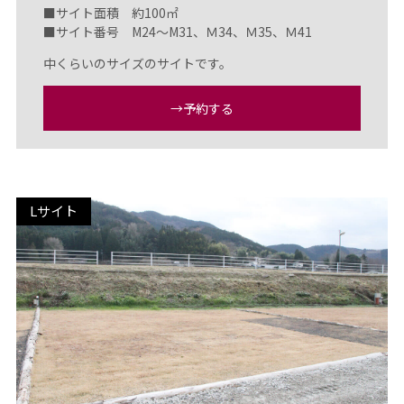
■サイト面積 約100㎡
■サイト番号 M24～M31、Ｍ34、Ｍ35、Ｍ41
中くらいのサイズのサイトです。
→予約する
Lサイト